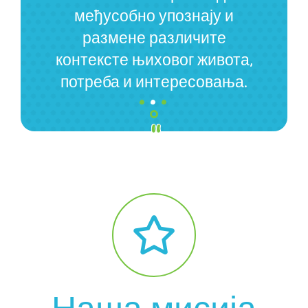
међусобно упознају и
размене различите
контексте њиховог живота,
.
.
.
потреба и интересовања.
Наша мисија