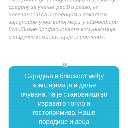
средину за учење, раст и развој уз
повезаност са породицом и локалном
заједницом у још већој мери, у атмосфери
позитивне професионалне комуникације
и стручне компетенције запослених.
Сарадња и блискост међу
комшијама је и даље
очувана, па је становништво
изразито топло и
гостопримиво. Наше
породице и деца